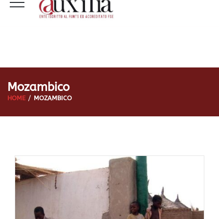
Mozambico
HOME
MOZAMBICO