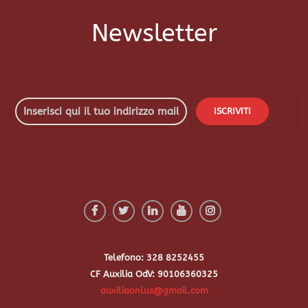
Newsletter
Telefono: 328 8252455
CF Auxilia OdV: 90106360325
auxiliaonlus@gmail.com