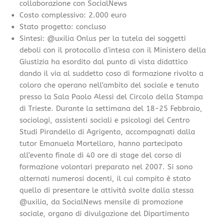
collaborazione con SocialNews
Costo complessivo: 2.000 euro
Stato progetto: concluso
Sintesi: @uxilia Onlus per la tutela dei soggetti
deboli con il protocollo dʼintesa con il Ministero della
Giustizia ha esordito dal punto di vista didattico
dando il via al suddetto coso di formazione rivolto a
coloro che operano nell’ambito del sociale e tenuto
presso la Sala Paolo Alessi del Circolo della Stampa
di Trieste. Durante la settimana del 18-25 Febbraio,
sociologi, assistenti sociali e psicologi del Centro
Studi Pirandello di Agrigento, accompagnati dalla
tutor Emanuela Mortellaro, hanno partecipato
all’evento finale di 40 ore di stage del corso di
formazione volontari preparato nel 2007. Si sono
alternati numerosi docenti, il cui compito è stato
quello di presentare le attività svolte dalla stessa
@uxilia, da SocialNews mensile di promozione
sociale, organo di divulgazione del Dipartimento