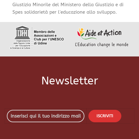
Giustizia Minorile del Ministero della Giustizia e di
Spes solidarietà per lʼeducazione allo sviluppo.
Newsletter