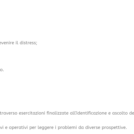
enire il distress;
to.
traverso esercitazioni finalizzate all’identificazione e ascolto 
i e operativi per leggere i problemi da diverse prospettive.