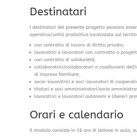
Destinatari
I destinatari del presente progetto possono esser
operativa/unità produttiva localizzata sul terri
con contratto di lavoro di diritto privato;
lavoratrici e lavoratori con contratto a progett
con contratto di solidarietà;
collaboratrici/collaboratori o coadiuvanti dell’
di impresa familiare;
socie-lavoratrici e soci-lavoratori di cooperati
titolari e soci amministratori/socie amministra
lavoratrici e lavoratori autonomi e libere/i prof
Orari e calendario
Il modulo consiste in 16 ore di lezione in aula,