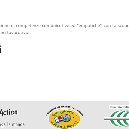
zione di competenze comunicative ed “empatiche”, con lo scopo u
ima lavorativo.
i