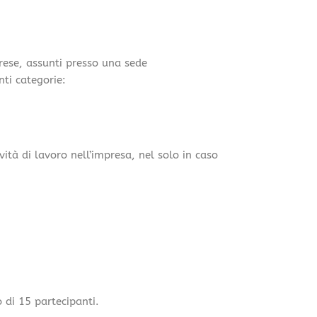
prese, assunti presso una sede
nti categorie:
tà di lavoro nell’impresa, nel solo in caso
 di 15 partecipanti.