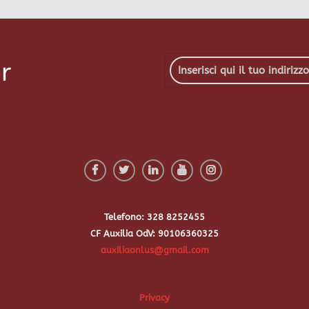
r
Telefono: 328 8252455
CF Auxilia OdV: 90106360325
auxiliaonlus@gmail.com
Privacy