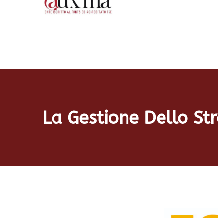
La Gestione Dello Str