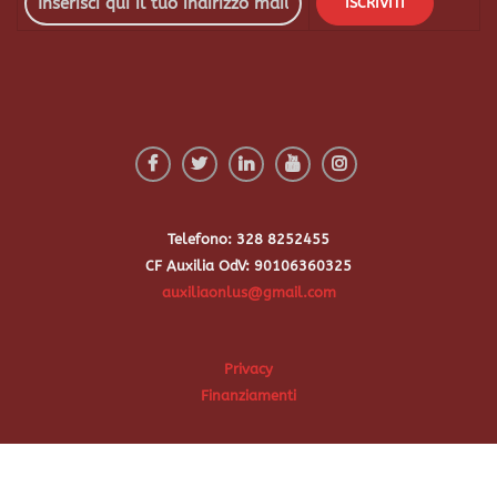
Telefono: 328 8252455
CF Auxilia OdV: 90106360325
auxiliaonlus@gmail.com
Privacy
Finanziamenti