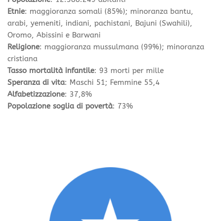
Etnie
: maggioranza somali (85%); minoranza bantu,
arabi, yemeniti, indiani, pachistani, Bajuni (Swahili),
Oromo, Abissini e Barwani
Religione
: maggioranza mussulmana (99%); minoranza
cristiana
Tasso mortalità infantile
: 93 morti per mille
Speranza di vita
: Maschi 51; Femmine 55,4
Alfabetizzazione
: 37,8%
Popolazione soglia di povertà
: 73%