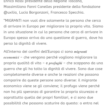
Enrico Rossi presidente della Regione Toscana,
Massimiliano Fanni Canelles presidente della fondazione
@uxilia, Lucia Borgonzoni, Francesco Specchia.
“MIGRANTI non vuol dire solamente la persona che cerca
di arrivare in Europa per migliorare la propria vita. Siamo
in una situazione in cui la persona che cerca di arrivare in
Europa spesso arriva da una questione di guerra, dove ha
perso la dignità di vivere.
All’interno dei confini dell’Europa ci sono 𝒎𝒊𝒈𝒓𝒂𝒏𝒕𝒊
𝒆𝒄𝒐𝒏𝒐𝒎𝒊𝒄𝒊 – che vengono perché
vogliono migliorare la
propria qualità di vita – e 𝒑𝒓𝒐𝒇𝒖𝒈𝒉𝒊 – che scappano da una
guerra che gli ha tolto la dignità di vivere. Sono due cose
completamente diverse e anche le reazioni che possono
comparire da queste persone sono diverse: il migrante
economico viene se gli conviene; il profugo viene perché
non ha più speranza di garantire la propria sicurezza e
soprattutto quella dei propri familiari, e ci sono due
possibilità che possono scaturire da questo: o entra nel