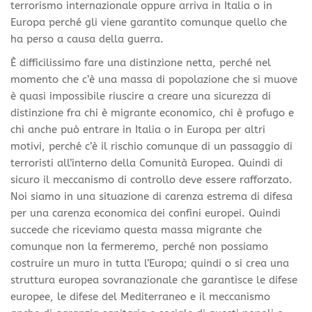
terrorismo internazionale oppure arriva in Italia o in
Europa perché gli viene garantito comunque quello che
ha perso a causa della guerra.
È difficilissimo fare una distinzione netta, perché nel
momento che c’è una massa di popolazione che si muove
è quasi impossibile riuscire a creare una sicurezza di
distinzione fra chi è migrante economico, chi è profugo e
chi anche può entrare in Italia o in Europa per altri
motivi, perché c’è il rischio comunque di un passaggio di
terroristi all’interno della Comunità Europea. Quindi di
sicuro il meccanismo di controllo deve essere rafforzato.
Noi siamo in una situazione di carenza estrema di difesa
per una carenza economica dei confini europei. Quindi
succede che riceviamo questa massa migrante che
comunque non la fermeremo, perché non possiamo
costruire un muro in tutta l’Europa; quindi o si crea una
struttura europea sovranazionale che garantisce le difese
europee, le difese del Mediterraneo e il meccanismo