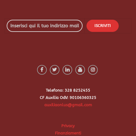
Telefono: 328 8252455
CF Auxilia OdV: 90106360325
auxiliaonlus@gmail.com
Privacy
Finanziamenti