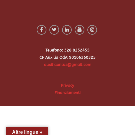
Telefono: 328 8252455
CF Auxilia OdV: 90106360325
auxiliaonlus@gmail.com
Privacy
Finanziamenti
Altre lingue »