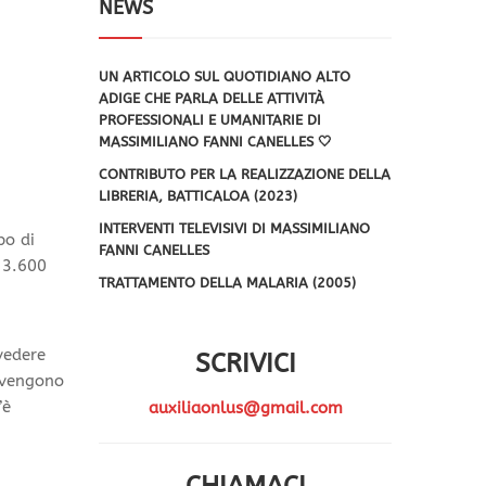
NEWS
UN ARTICOLO SUL QUOTIDIANO ALTO
ADIGE CHE PARLA DELLE ATTIVITÀ
PROFESSIONALI E UMANITARIE DI
MASSIMILIANO FANNI CANELLES 🤍
CONTRIBUTO PER LA REALIZZAZIONE DELLA
LIBRERIA, BATTICALOA (2023)
INTERVENTI TELEVISIVI DI MASSIMILIANO
po di
FANNI CANELLES
, 3.600
TRATTAMENTO DELLA MALARIA (2005)
vedere
SCRIVICI
e vengono
’è
auxiliaonlus@gmail.com