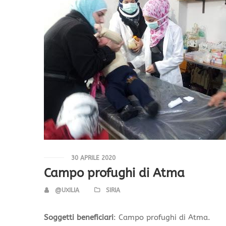
30 APRILE 2020
Campo profughi di Atma
@UXILIA
SIRIA
Soggetti beneficiari
: Campo profughi di Atma.