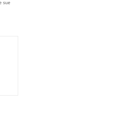
e sue