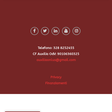
Telefono: 328 8252455
CF Auxilia OdV: 90106360325
auxiliaonlus@gmail.com
Privacy
Finanziamenti