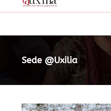
Sede @uxilia