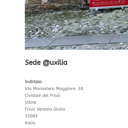
Sede @uxilia
Indirizzo
Via Monastero Maggiore, 38
Cividale del Friuli
Udine
Friuli Venezia Giulia
33083
Italia