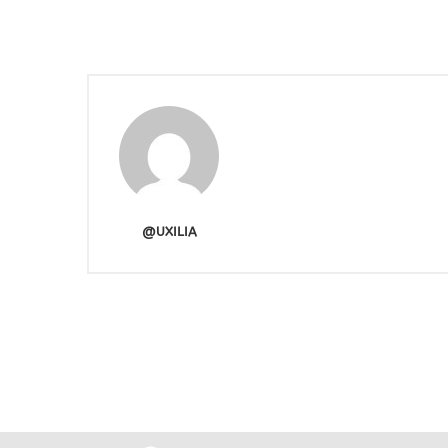
@UXILIA