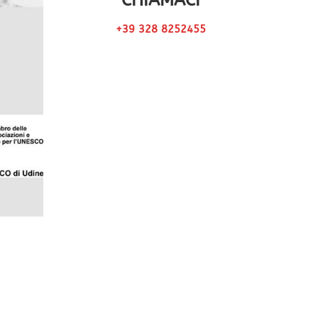
CHIAMACI
+39 328 8252455