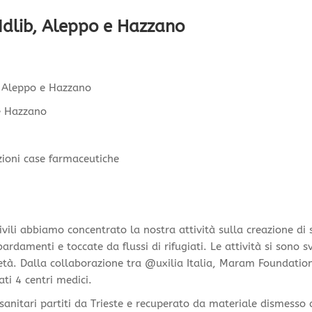
 Idlib, Aleppo e Hazzano
b, Aleppo e Hazzano
 e Hazzano
ioni case farmaceutiche
vili abbiamo concentrato la nostra attività sulla creazione di 
rdamenti e toccate da flussi di rifugiati. Le attività si sono s
ietà. Dalla collaborazione tra @uxilia Italia, Maram Foundation
ti 4 centri medici.
 sanitari partiti da Trieste e recuperato da materiale dismesso 