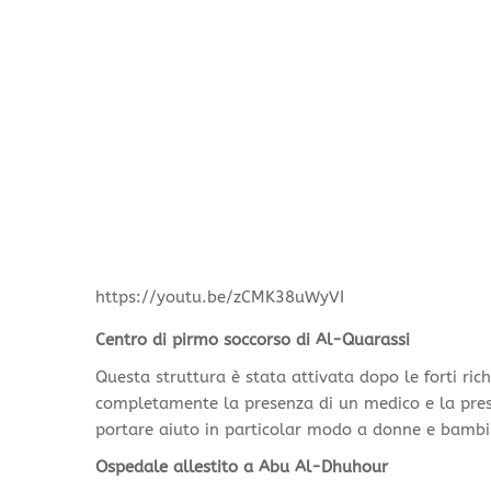
https://youtu.be/zCMK38uWyVI
Centro di pirmo soccorso di Al-Quarassi
Questa struttura è stata attivata dopo le forti ric
completamente la presenza di un medico e la prese
portare aiuto in particolar modo a donne e bambi
Ospedale allestito a Abu Al-Dhuhour