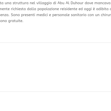
ata una struttura nel villaggio di Abu Al Duhour dove mancava
mente richiesta dalla popolazione reisidente ed oggi è adibita 
genza. Sono presenti medici e personale sanitario con un chiru
 sono gratuite.