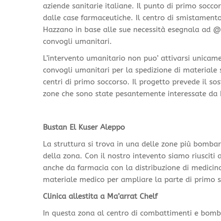
aziende sanitarie italiane. Il punto di primo soc
dalle case farmaceutiche. Il centro di smistamento 
Hazzano in base alle sue necessità esegnala ad @uxil
convogli umanitari.
L’intervento umanitario non puo’ attivarsi unicam
convogli umanitari per la spedizione di materiale s
centri di primo soccorso. Il progetto prevede il so
zone che sono state pesantemente interessate d
Bustan El Kuser Aleppo
La struttura si trova in una delle zone più bombard
della zona. Con il nostro intevento siamo riusciti 
anche da farmacia con la distribuzione di medicinal
materiale medico per ampliare la parte di primo s
Clinica allestita a Ma’arrat Chelf
In questa zona al centro di combattimenti e bomb