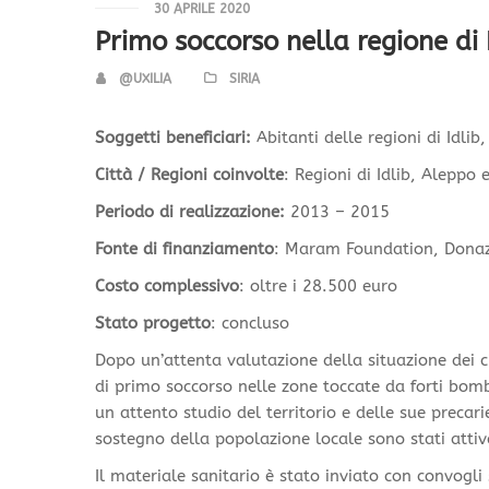
30 APRILE 2020
Primo soccorso nella regione di
@UXILIA
SIRIA
Soggetti beneficiari:
Abitanti delle regioni di Idli
Città / Regioni coinvolte
: Regioni di Idlib, Aleppo
Periodo di realizzazione:
2013 – 2015
Fonte di finanziamento
: Maram Foundation, Donaz
Costo complessivo
: oltre i 28.500 euro
Stato progetto
: concluso
Dopo un’attenta valutazione della situazione dei ci
di primo soccorso nelle zone toccate da forti bomba
un attento studio del territorio e delle sue precar
sostegno della popolazione locale sono stati attiva
Il materiale sanitario è stato inviato con convogli