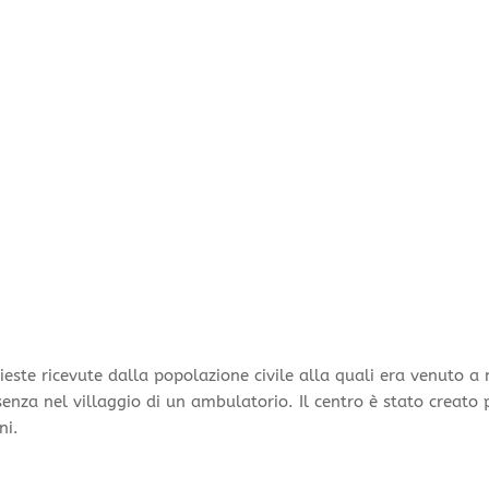
hieste ricevute dalla popolazione civile alla quali era venuto 
nza nel villaggio di un ambulatorio. Il centro è stato creato 
ni.