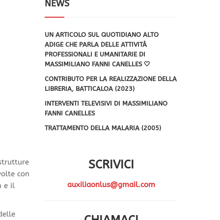
NEWS
UN ARTICOLO SUL QUOTIDIANO ALTO
ADIGE CHE PARLA DELLE ATTIVITÀ
PROFESSIONALI E UMANITARIE DI
MASSIMILIANO FANNI CANELLES 🤍
CONTRIBUTO PER LA REALIZZAZIONE DELLA
LIBRERIA, BATTICALOA (2023)
INTERVENTI TELEVISIVI DI MASSIMILIANO
FANNI CANELLES
TRATTAMENTO DELLA MALARIA (2005)
strutture
SCRIVICI
volte con
auxiliaonlus@gmail.com
 e il
delle