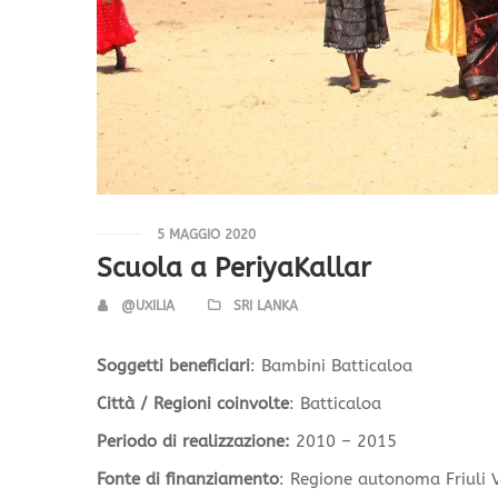
5 MAGGIO 2020
Scuola a PeriyaKallar
@UXILIA
SRI LANKA
Soggetti beneficiari
: Bambini Batticaloa
Città / Regioni coinvolte
: Batticaloa
Periodo di realizzazione:
2010 – 2015
Fonte di finanziamento
: Regione autonoma Friuli V