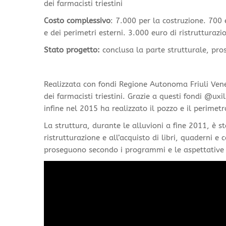
dei farmacisti triestini
Costo complessivo
: 7.000 per la costruzione. 700
e dei perimetri esterni. 3.000 euro di ristrutturazi
Stato progetto
:
conclusa la parte strutturale, pro
Realizzata con fondi Regione Autonoma Friuli Venezi
dei farmacisti triestini. Grazie a questi fondi @uxi
infine nel 2015 ha realizzato il pozzo e il perimetr
La struttura, durante le alluvioni a fine 2011, è
ristrutturazione e all’acquisto di libri, quaderni e 
proseguono secondo i programmi e le aspettative d