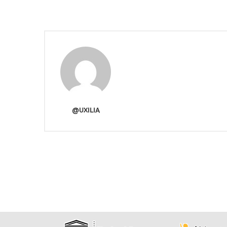
@UXILIA