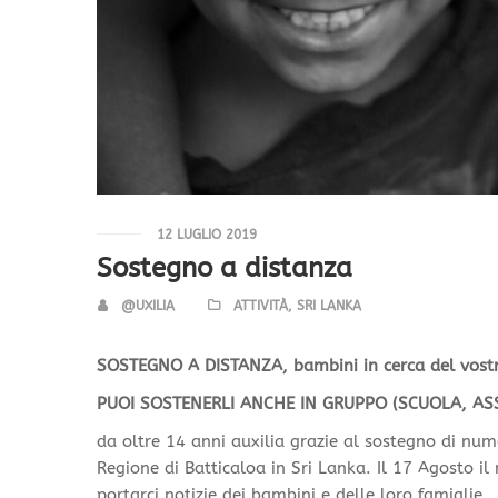
12 LUGLIO 2019
Sostegno a distanza
@UXILIA
ATTIVITÀ
,
SRI LANKA
SOSTEGNO A DISTANZA, bambini in cerca del vostr
PUOI SOSTENERLI ANCHE IN GRUPPO (SCUOLA, ASS
da oltre 14 anni auxilia grazie al sostegno di nume
Regione di Batticaloa in Sri Lanka. Il 17 Agosto i
portarci notizie dei bambini e delle loro famiglie