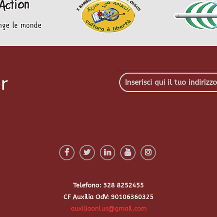
r
Telefono: 328 8252455
CF Auxilia OdV: 90106360325
auxiliaonlus@gmail.com