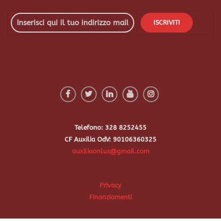
Telefono: 328 8252455
CF Auxilia OdV: 90106360325
auxiliaonlus@gmail.com
Privacy
Finanziamenti