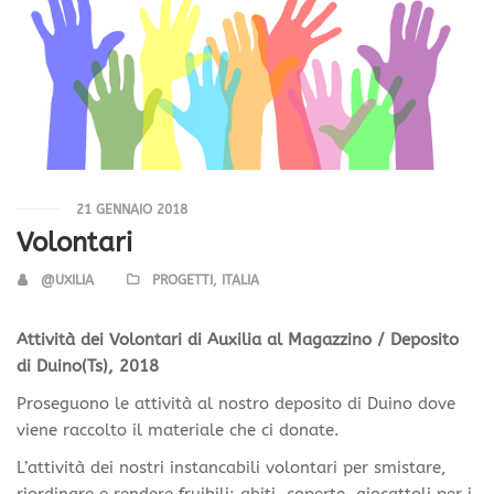
21 GENNAIO 2018
Volontari
@UXILIA
PROGETTI, ITALIA
Attività dei Volontari di Auxilia al Magazzino / Deposito
di Duino(Ts), 2018
Proseguono le attività al nostro deposito di Duino dove
viene raccolto il materiale che ci donate.
L’attività dei nostri instancabili volontari per smistare,
riordinare e rendere fruibili: abiti, coperte, giocattoli per i