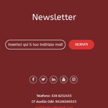
Newsletter
Telefono: 328 8252455
CF Auxilia OdV: 90106360325
auxiliaonlus@gmail.com