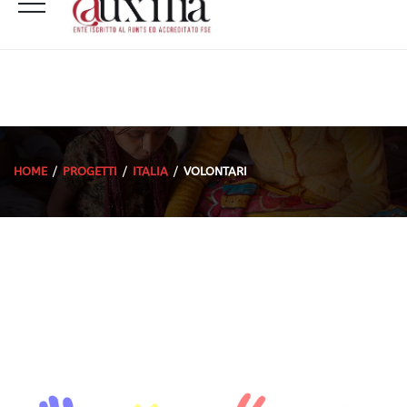
HOME
PROGETTI
ITALIA
VOLONTARI