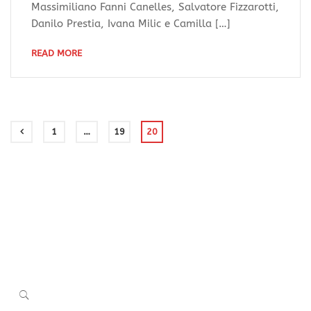
Massimiliano Fanni Canelles, Salvatore Fizzarotti,
Danilo Prestia, Ivana Milic e Camilla […]
READ MORE
1
…
19
20