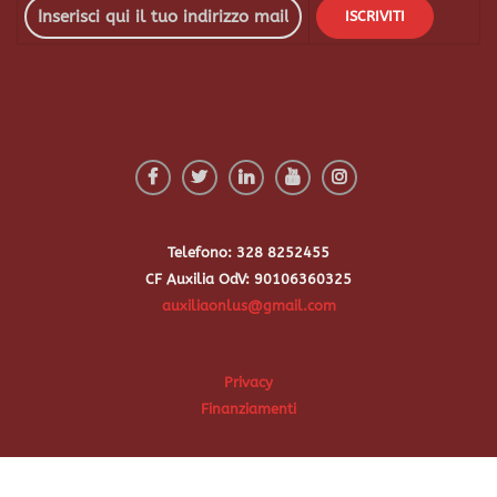
Telefono: 328 8252455
CF Auxilia OdV: 90106360325
auxiliaonlus@gmail.com
Privacy
Finanziamenti